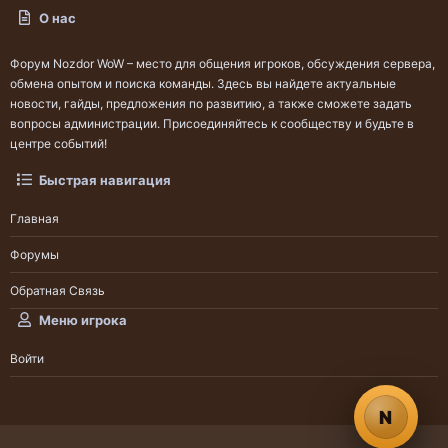
О нас
Форум Nozdor WoW – место для общения игроков, обсуждения сервера,
обмена опытом и поиска команды. Здесь вы найдете актуальные
новости, гайды, предложения по развитию, а также сможете задать
вопросы администрации. Присоединяйтесь к сообществу и будьте в
центре событий!
Быстрая навигация
Главная
Форумы
Обратная Связь
Меню игрока
Войти
N