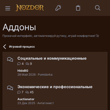
Аддоны
Прокачай интерфейс, автоматизируй рутину, играй комфортнее! 🚀
Игровой процесс
Социальные и коммуникационные
4
9
HideBG
28 Май 2026
Pomidorka
Экономические и профессиональные
7
45
Auctionator
23 Дек 2025
Антагонист